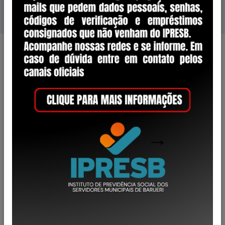
Finanças e Investimentos > Contribuição
Previdenciária > Compensação Previdenciá
Arquivos
Termo de Adesão e comp. de envio
Contratação Novo COMPREV com DATAPREV
Relatório COMPREV - Requerimentos
Percentual Compensação Previdenciária - ref.
09/2022
Percentual Compensação Previdenciária - ref.