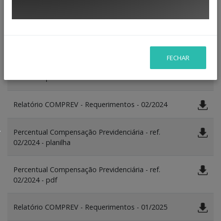
09/2022 - planilha
Percentual Compensação Previdenciária - ref.
01/2023
FECHAR
Percentual Compensação Previdenciária - ref.
01/2023 - planilha
Relatório COMPREV - Requerimentos - 02/2024
Percentual Compensação Previdenciária - ref.
02/2024 - planilha
Percentual Compensação Previdenciária - ref.
02/2024 - pdf
Relatório COMPREV - Requerimentos - 01/2025