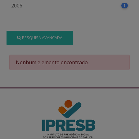
2006
1
PESQUISA AVANÇADA
Nenhum elemento encontrado.